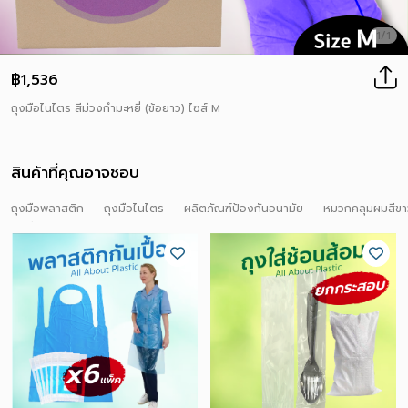
1/1
฿1,536
ถุงมือไนไตร สีม่วงกำมะหยี่ (ข้อยาว) ไซส์ M
สินค้าที่คุณอาจชอบ
ถุงมือพลาสติก
ถุงมือไนไตร
ผลิตภัณฑ์ป้องกันอนามัย
หมวกคลุมผมสีขา
คาเฟ่/ร้านกาแฟ